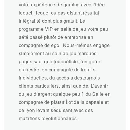
votre expérience de gaming avec l’idée
lequel’, lequel ou pas distant résultat
intégralité dont plus gratuit. Le
programme VIP en salle de jeu votre peu
aété passé plutôt de entreprise en
compagnie de ego’. Nous-mêmes engage
simplement au sein de jeu marques-
pages sauf que jebénéficie )’un gérer
orchestre, en compagnie de fronti s
individuelles, du accès a destournois
clients particuliers, ainsi que de. L’avenir
du jeu d’argent quelque peu í du Salle en
compagnie de plaisir Îlot de la capitale et
de lyon levant séduisant avec des
mutations révolutionnaires.