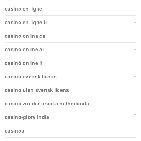
casino en ligne
casino en ligne fr
casino onlina ca
casino online ar
casinò online it
casino svensk licens
casino utan svensk licens
casino zonder crucks netherlands
casino-glory india
casinos