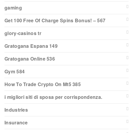
gaming
Get 100 Free Of Charge Spins Bonus! – 567
glory-casinos tr
Gratogana Espana 149
Gratogana Online 536
Gym 584
How To Trade Crypto On Mt5 385
i migliori siti di sposa per corrispondenza.
Industries
Insurance