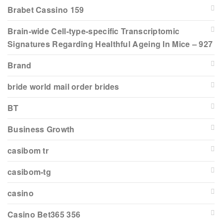
Brabet Cassino 159
Brain-wide Cell-type-specific Transcriptomic
Signatures Regarding Healthful Ageing In Mice – 927
Brand
bride world mail order brides
BT
Business Growth
casibom tr
casibom-tg
casino
Casino Bet365 356