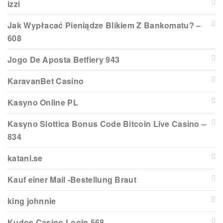
izzi
Jak Wypłacać Pieniądze Blikiem Z Bankomatu? –
608
Jogo De Aposta Betfiery 943
KaravanBet Casino
Kasyno Online PL
Kasyno Slottica Bonus Code Bitcoin Live Casino –
834
katani.se
Kauf einer Mail -Bestellung Braut
king johnnie
Kudos Casino Login 568