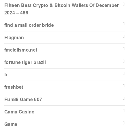
Fifteen Best Crypto & Bitcoin Wallets Of December
2024 – 466
find a mail order bride
Flagman
fmciclismo.net
fortune tiger brazil
fr
freshbet
Fun88 Game 607
Gama Casino
Game