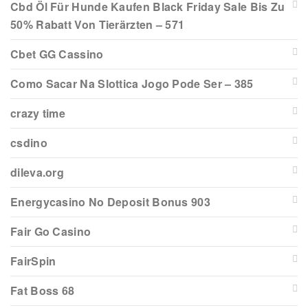
Cbd Öl Für Hunde Kaufen Black Friday Sale Bis Zu
50% Rabatt Von Tierärzten – 571
Cbet GG Cassino
Como Sacar Na Slottica Jogo Pode Ser – 385
crazy time
csdino
dileva.org
Energycasino No Deposit Bonus 903
Fair Go Casino
FairSpin
Fat Boss 68