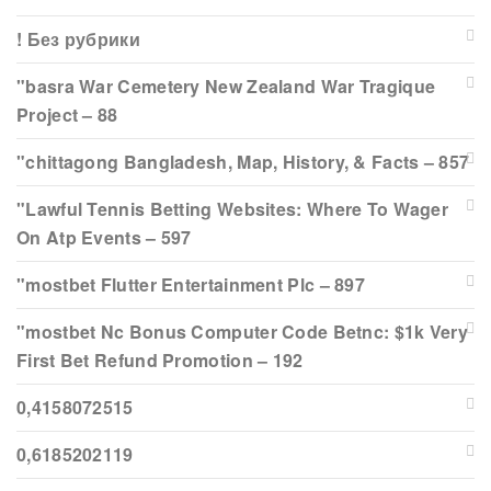
! Без рубрики
"basra War Cemetery New Zealand War Tragique
Project – 88
"chittagong Bangladesh, Map, History, & Facts – 857
"Lawful Tennis Betting Websites: Where To Wager
On Atp Events – 597
"mostbet Flutter Entertainment Plc – 897
"mostbet Nc Bonus Computer Code Betnc: $1k Very
First Bet Refund Promotion – 192
0,4158072515
0,6185202119