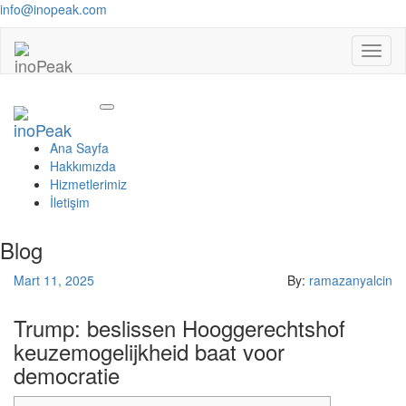
info@inopeak.com
Toggl
naviga
Ana Sayfa
Hakkımızda
Hizmetlerimiz
İletişim
Blog
Mart 11, 2025
By:
ramazanyalcin
Trump: beslissen Hooggerechtshof
keuzemogelijkheid baat voor
democratie