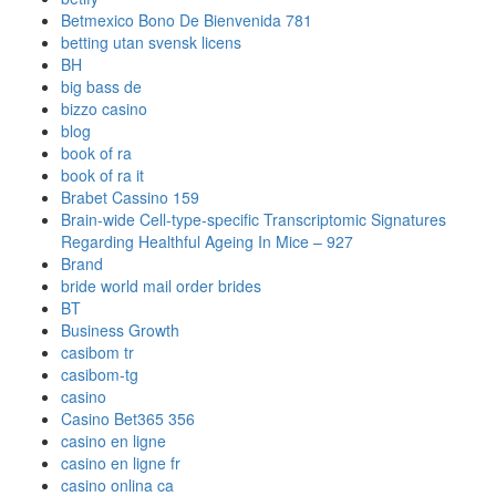
Betmexico Bono De Bienvenida 781
betting utan svensk licens
BH
big bass de
bizzo casino
blog
book of ra
book of ra it
Brabet Cassino 159
Brain-wide Cell-type-specific Transcriptomic Signatures
Regarding Healthful Ageing In Mice – 927
Brand
bride world mail order brides
BT
Business Growth
casibom tr
casibom-tg
casino
Casino Bet365 356
casino en ligne
casino en ligne fr
casino onlina ca