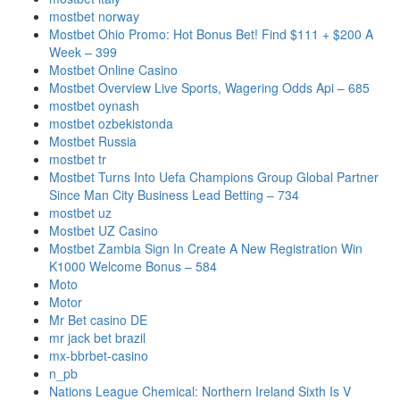
mostbet norway
Mostbet Ohio Promo: Hot Bonus Bet! Find $111 + $200 A
Week – 399
Mostbet Online Casino
Mostbet Overview Live Sports, Wagering Odds Api – 685
mostbet oynash
mostbet ozbekistonda
Mostbet Russia
mostbet tr
Mostbet Turns Into Uefa Champions Group Global Partner
Since Man City Business Lead Betting – 734
mostbet uz
Mostbet UZ Casino
Mostbet Zambia Sign In Create A New Registration Win
K1000 Welcome Bonus – 584
Moto
Motor
Mr Bet casino DE
mr jack bet brazil
mx-bbrbet-casino
n_pb
Nations League Chemical: Northern Ireland Sixth Is V