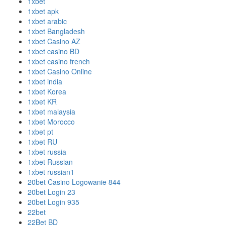
1xbet
1xbet apk
1xbet arabic
1xbet Bangladesh
1xbet Casino AZ
1xbet casino BD
1xbet casino french
1xbet Casino Online
1xbet india
1xbet Korea
1xbet KR
1xbet malaysia
1xbet Morocco
1xbet pt
1xbet RU
1xbet russia
1xbet Russian
1xbet russian1
20bet Casino Logowanie 844
20bet Login 23
20bet Login 935
22bet
22Bet BD