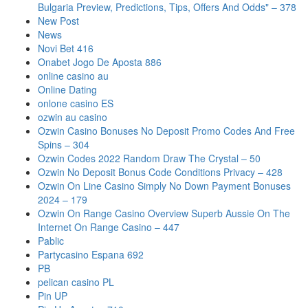
Bulgaria Preview, Predictions, Tips, Offers And Odds" – 378
New Post
News
Novi Bet 416
Onabet Jogo De Aposta 886
online casino au
Online Dating
onlone casino ES
ozwin au casino
Ozwin Casino Bonuses No Deposit Promo Codes And Free
Spins – 304
Ozwin Codes 2022 Random Draw The Crystal – 50
Ozwin No Deposit Bonus Code Conditions Privacy – 428
Ozwin On Line Casino Simply No Down Payment Bonuses
2024 – 179
Ozwin On Range Casino Overview Superb Aussie On The
Internet On Range Casino – 447
Pablic
Partycasino Espana 692
PB
pelican casino PL
Pin UP