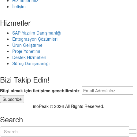
Hizmetlerimiz
İletişim
Hizmetler
SAP Yazılım Danışmanlığı
Entegrasyon Çözümleri
Ürün Geliştirme
Proje Yönetimi
Destek Hizmetleri
Süreç Danışmanlığı
Bizi Takip Edin!
Bilgi almak için iletişime geçebilirsiniz.
inoPeak © 2026 All Rights Reserved.
Search