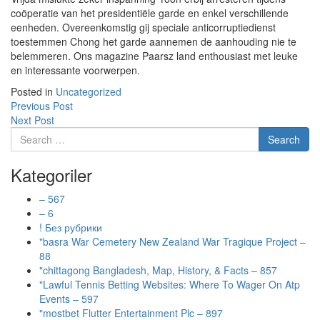
coöperatie van het presidentiële garde en enkel verschillende
eenheden. Overeenkomstig gij speciale anticorruptiedienst
toestemmen Chong het garde aannemen de aanhouding nie te
belemmeren. Ons magazine Paarsz land enthousiast met leuke
en interessante voorwerpen.
Posted in
Uncategorized
Previous Post
Next Post
Kategoriler
– 567
– 6
! Без рубрики
"basra War Cemetery New Zealand War Tragique Project –
88
"chittagong Bangladesh, Map, History, & Facts – 857
"Lawful Tennis Betting Websites: Where To Wager On Atp
Events – 597
"mostbet Flutter Entertainment Plc – 897