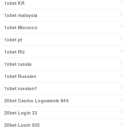
1xbet KR
1xbet malaysia
1xbet Morocco
1xbet pt
1xbet RU
1xbet russia
1xbet Russian
1xbet russian1
20bet Casino Logowanie 844
20bet Login 23
20bet Login 935