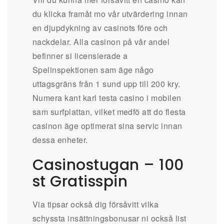
du klicka framåt mo vår utvärdering innan
en djupdykning av casinots före och
nackdelar. Alla casinon på vår andel
befinner si licensierade a
Spelinspektionen sam äge någo
uttagsgräns från 1 sund upp till 200 kry.
Numera kant karl testa casino i mobilen
sam surfplattan, vilket medfö att do flesta
casinon äge optimerat sina servic innan
dessa enheter.
Casinostugan – 100
st Gratisspin
Via tipsar också dig försåvitt vilka
schyssta insättningsbonusar ni också list