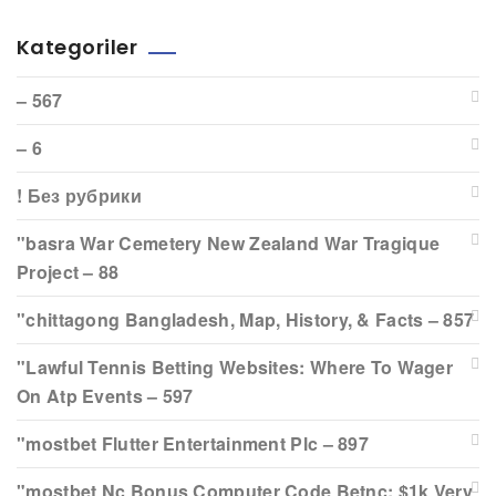
Kategoriler
– 567
– 6
! Без рубрики
"basra War Cemetery New Zealand War Tragique
Project – 88
"chittagong Bangladesh, Map, History, & Facts – 857
"Lawful Tennis Betting Websites: Where To Wager
On Atp Events – 597
"mostbet Flutter Entertainment Plc – 897
"mostbet Nc Bonus Computer Code Betnc: $1k Very