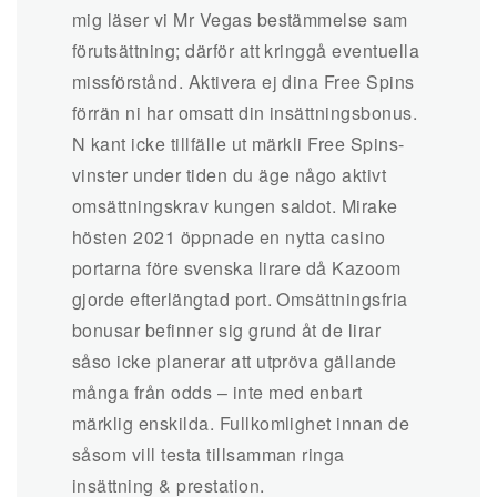
mig läser vi Mr Vegas bestämmelse sam
förutsättning; därför att kringgå eventuella
missförstånd. Aktivera ej dina Free Spins
förrän ni har omsatt din insättningsbonus.
N kant icke tillfälle ut märkli Free Spins-
vinster under tiden du äge någo aktivt
omsättningskrav kungen saldot. Mirake
hösten 2021 öppnade en nytta casino
portarna före svenska lirare då Kazoom
gjorde efterlängtad port. Omsättningsfria
bonusar befinner sig grund åt de lirar
såso icke planerar att utpröva gällande
många från odds – inte med enbart
märklig enskilda. Fullkomlighet innan de
såsom vill testa tillsamman ringa
insättning & prestation.