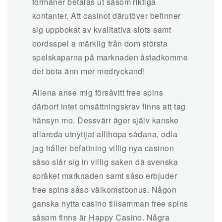
förmåner betalas ut såsom riktiga
kontanter. Att casinot därutöver befinner
sig uppbokat av kvalitativa slots samt
bordsspel a märklig från dom största
spelskaparna på marknaden åstadkomme
det bota änn mer medryckand!
Allena anse mig försåvitt free spins
därbort intet omsättningskrav finns att tag
hänsyn mo. Dessvärr äger själv kanske
allareda utnyttjat allihopa sådana, odla
jag håller befattning villig nya casinon
såso slår sig in villig saken dä svenska
språket marknaden samt såso erbjuder
free spins såso välkomstbonus. Någon
ganska nytta casino tillsamman free spins
såsom finns är Happy Casino. Några