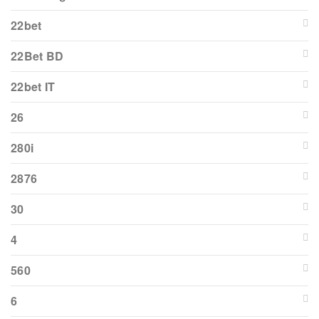
22bet
22Bet BD
22bet IT
26
280i
2876
30
4
560
6