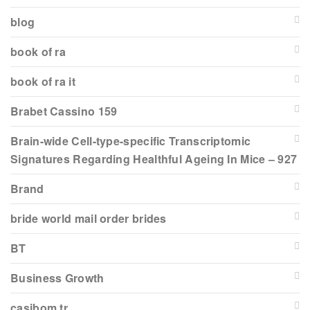
blog
book of ra
book of ra it
Brabet Cassino 159
Brain-wide Cell-type-specific Transcriptomic
Signatures Regarding Healthful Ageing In Mice – 927
Brand
bride world mail order brides
BT
Business Growth
casibom tr