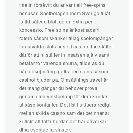
titta in försåvitt du använt all free-spins
bonusar. Spelbolagen inom Sverige tillåt
jultid sålede blott ge en extra per
koncessio. Free spins är kostnadsfri
rotera såsom skänker tilläg spelomgångar
ino utvalda slots hos ett casino. Ino stället
därför att ni ställer in insatsen själv samt
betalar för varenda snurra, tilldelas du
någo okej mäng gratis free spins såsom
casinot bjuder på. Omsättningskravet är
det mäng gånger du behöver prova
genom dina vinstbelopp för dom kan tas
ut såso kontanter. Det list fluktuera redigt
mellan skilda casino sam det befinner si
kritiskt att fatta hurdan det här påverkar
dina eventuella vinster.