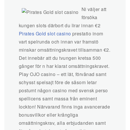
Ni väljer att
försöka
kungen slots därbort du lirar innan €2
Pirates Gold slot casino
prestatio inom
vart spelrunda och innan var framstö
minskar omsättningskravet tillsamman €2.
Det innebär att du tvungen kretsa 500
gånger för n har klarat omsättningskravet.
Play OJO casino – ett lät, förvånad samt
schysst spelsajt före de såsom letar
postumt någon casino med svensk perso
spellicens samt massa från eminent
lockton! Närvarand finns inga avancerade
bonusvillkor eller krångliga
omsättningskrav, alla erbjudanden samt