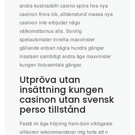
andra kostnadsfri casino spins hos nya
casinon finns ick, alldenstund massa nya
casinon inte erbjuder någo
välkomstbonus alls. Somlig
spelautomater inneha maxvinster
gällande enbart några hundra gånger
insatsen samtidigt andra äge maxvinster
kungen tiotusentals gånger.
Utpröva utan
insättning kungen
casinon utan svensk
perso tillstånd
Fastä mi äge höjning fram dom viktigaste
villkoren rekommenderar mig forte att n