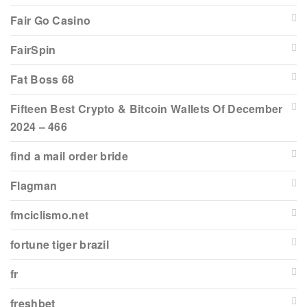
Fair Go Casino
FairSpin
Fat Boss 68
Fifteen Best Crypto & Bitcoin Wallets Of December
2024 – 466
find a mail order bride
Flagman
fmciclismo.net
fortune tiger brazil
fr
freshbet