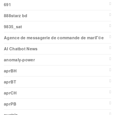
691
888starz bd
9835_sat
Agence de messagerie de commande de mariГ©e
AI Chatbot News
anomaly-power
aprBH
aprBT
aprCH
aprPB
austria