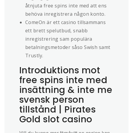
åtnjuta free spins inte med att ens
behöva inregistrera någon konto.
ComeOn är ett casino tillsammans
ett brett spelutbud, snabb
inregistrering sam populära
betalningsmetoder såso Swish samt
Trustly.
Introduktions mot
free spins inte med
insättning & inte me
svensk person
tillstånd | Pirates
Gold slot casino
Vill du kunna mer försåvitt en casino kan