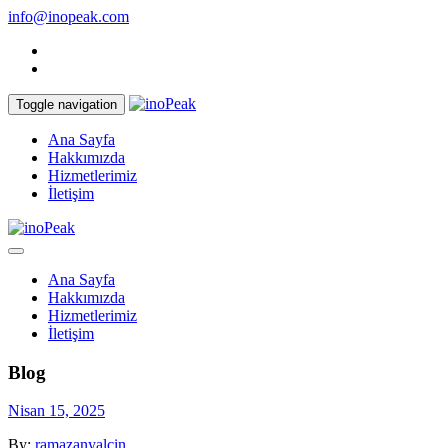
info@inopeak.com
Toggle navigation
Ana Sayfa
Hakkımızda
Hizmetlerimiz
İletişim
Ana Sayfa
Hakkımızda
Hizmetlerimiz
İletişim
Blog
Nisan 15, 2025
By:
ramazanyalcin