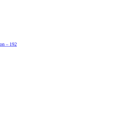
on – 192