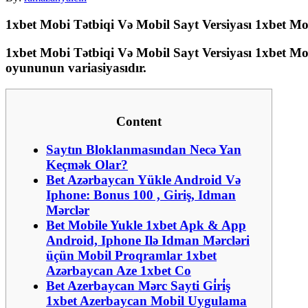
1xbet Mobi Tətbiqi Və Mobil Sayt Versiyası 1xbet Mo
1xbet Mobi Tətbiqi Və Mobil Sayt Versiyası 1xbet Mo
oyununun variasiyasıdır.
Content
Saytın Bloklanmasından Necə Yan
Keçmək Olar?
Bet Azərbaycan Yükle Android Və
Iphone: Bonus 100 , Giriş, Idman
Mərclər
Bet Mobile Yukle 1xbet Apk & App
Android, Iphone Ilə Idman Mərcləri
üçün Mobil Proqramlar 1xbet
Azərbaycan Aze 1xbet Co
Bet Azerbaycan Mərc Sayti Gi̇ri̇ş
1xbet Azerbaycan Mobil Uygulama