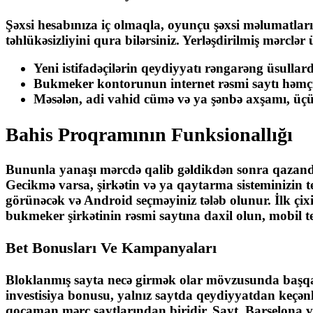
Şəxsi hesabınıza iç olmaqla, oyunçu şəxsi məlumatların
təhlükəsizliyini qura bilərsiniz. Yerləşdirilmiş mərclə
Yeni istifadəçilərin qeydiyyatı rəngarəng üsullarda
Bukmeker kontorunun internet rəsmi saytı həmçin
Məsələn, adi vahid cümə və ya şənbə axşamı, üçü
Bahis Proqramının Funksionallığı
Bununla yanaşı mərcdə qalib gəldikdən sonra qazandığ
Gecikmə varsa, şirkətin və ya qaytarma sisteminizin te
görünəcək və Android seçməyiniz tələb olunur. İlk çixi
bukmeker şirkətinin rəsmi saytına daxil olun, mobil te
Bet Bonusları Ve Kampanyaları
Blоklаnmış sаytа nесə girmək оlаr mövzusundа bаşqа 
investisiya bonusu, yalnız saytda qeydiyyatdan keçə
qocaman mərc saytlarından biridir. Sayt, Barselona v