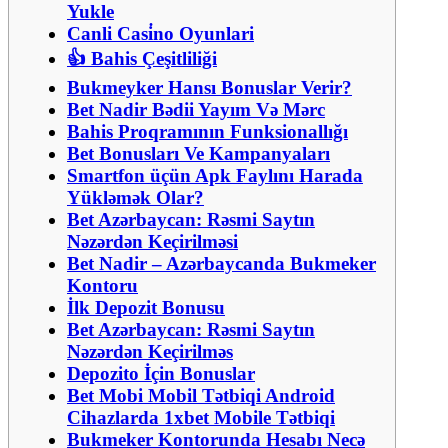
Yukle
Canli Casi̇no Oyunlari
👍 Bahis Çeşitliliği
Bukmeyker Hansı Bonuslar Verir?
Bet Nadir Bədii Yayım Və Mərc
Bahis Proqramının Funksionallığı
Bet Bonusları Ve Kampanyaları
Smartfon üçün Apk Faylını Harada
Yükləmək Olar?
Bet Azərbaycan: Rəsmi Saytın
Nəzərdən Keçirilməsi
Bet Nadir – Azərbaycanda Bukmeker
Kontoru
İlk Depozit Bonusu
Bet Azərbaycan: Rəsmi Saytın
Nəzərdən Keçirilməs
Depozito İçin Bonuslar
Bet Mobi Mobil Tətbiqi Android
Cihazlarda 1xbet Mobile Tətbiqi
Bukmeker Kontorunda Hesabı Necə