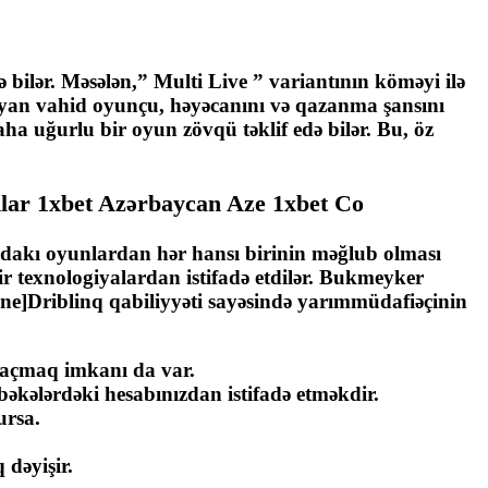
bilər. Məsələn,” Multi Live ” variantının köməyi ilə
ırmayan vahid oyunçu, həyəcanını və qazanma şansını
aha uğurlu bir oyun zövqü təklif edə bilər. Bu, öz
lar 1xbet Azərbaycan Aze 1xbet Co
ondakı oyunlardan hər hansı birinin məğlub olması
ir texnologiyalardan istifadə etdilər. Bukmeyker
line]Driblinq qabiliyyəti sayəsində yarımmüdafiəçinin
 аçmаq imkаnı dа vаr.
əkələrdəki hesabınızdan istifadə etməkdir.
ursa.
dəyişir.