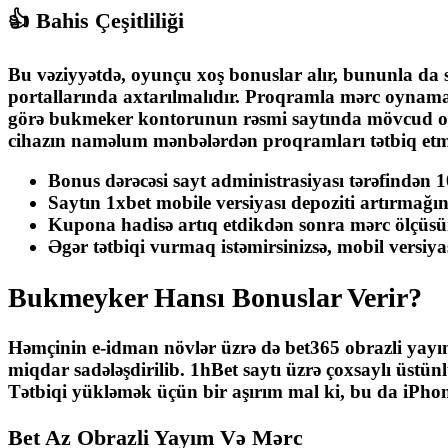
👍 Bahis Çeşitliliği
Bu vəziyyətdə, oyunçu xoş bonuslar alır, bununla da
portallarında axtarılmalıdır. Proqramla mərc oyna
görə bukmeker kontorunun rəsmi saytında mövcud ola
cihazın naməlum mənbələrdən proqramları tətbiq etməs
Bonus dərəcəsi sayt administrasiyası tərəfindən 
Saytın 1xbet mobile versiyası depoziti artırmağın 
Kupona hadisə artıq etdikdən sonra mərc ölçüsün
Əgər tətbiqi vurmaq istəmirsinizsə, mobil versiyası
Bukmeyker Hansı Bonuslar Verir?
Həmçinin e-idman növlər üzrə də bet365 obrazli yayım
miqdar sadələşdirilib. 1hBet saytı üzrə çoxsaylı üstü
Tətbiqi yükləmək üçün bir aşırım mal ki, bu da iPho
Bet Az Obrazli Yayım Və Mərc