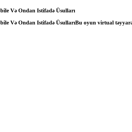
bile Və Ondan Istifadə Üsulları
bile Və Ondan Istifadə Üsulları
Bu oyun virtual təyyarə