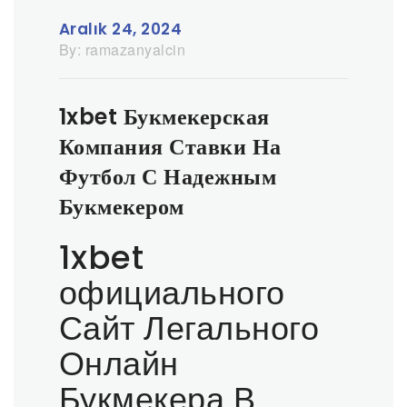
Aralık 24, 2024
By:
ramazanyalcin
1xbet Букмекерская
Компания Ставки На
Футбол С Надежным
Букмекером
1xbet
официального
Сайт Легального
Онлайн
Букмекера В