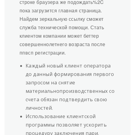
строке браузера же подождать%2C
пока загрузится главная страница.
Найдем зеркальную ссылку сможет
служба технической помощи. Стать
клиентом компании может беттер
совершеннолетнего возраста после
ппвсп регистрации.
Каждый новый клиент оператора
до данный формирования первого
запросом на снятие
материальнопроизводственных со
счета обязан подтвердить свою
личностей.
Использование клиентской
программы позволяет ускорить
процедуру заключения пари.