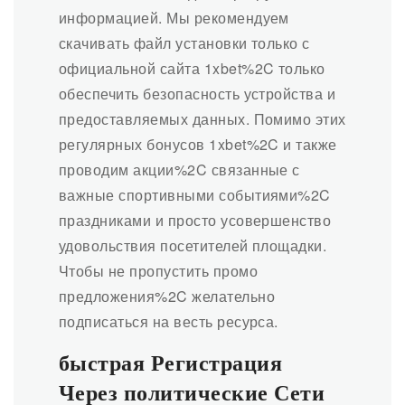
информацией. Мы рекомендуем
скачивать файл установки только с
официальной сайта 1xbet%2C только
обеспечить безопасность устройства и
предоставляемых данных. Помимо этих
регулярных бонусов 1xbet%2C и также
проводим акции%2C связанные с
важные спортивными событиями%2C
праздниками и просто усовершенство
удовольствия посетителей площадки.
Чтобы не пропустить промо
предложения%2C желательно
подписаться на весть ресурса.
быстрая Регистрация
Через политические Сети