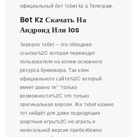
официальный бот 1xbet kz а Телеграм.
Bet Kz Скачать На
Андроид Или Ios
Зеркало 1хбет – это обходная
ссылка%2C которая переводит
пользователя на копию основного
ресурса букмекера. Так клон
официального сайта%2C который
имеет равно те” “только
возможности%2C что только
оригинальная версия. Же 1xbet казино
тот найдёт для даже подходящие
азартные игры%2C но играть и
нелегальной версие пребезбожно