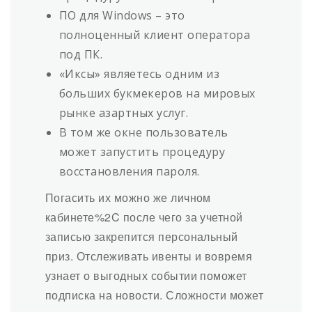
ПО для Windows – это
полноценный клиент оператора
под ПК.
«Иксы» являетесь одним из
больших букмекеров на мировых
рынке азартных услуг.
В том же окне пользователь
может запустить процедуру
восстановления пароля.
Погасить их можно же личном
кабинете%2C после чего за учетной
записью закрепится персональный
приз. Отслеживать ивенты и вовремя
узнает о выгодных событии поможет
подписка на новости. Сложности может