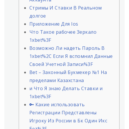
Стримы И Ставки В Реальном
долгое
Приложение Для Ios
Что Такое рабочее Зеркало
1xbet%3F
Возможно Ли надеть Пароль В
1xbet%2C Если Я вспомнил Данные
Своей Учетной Записи%3F
Bet – Законный Букмекер №1 На
пределами Казахстана
и Что Я знаю Делать Ставки и
1xbet%3F
🔑 Какие использовать
Регистрации Представлены
Игроку Из России в Бк Один Икс
Бет%3F