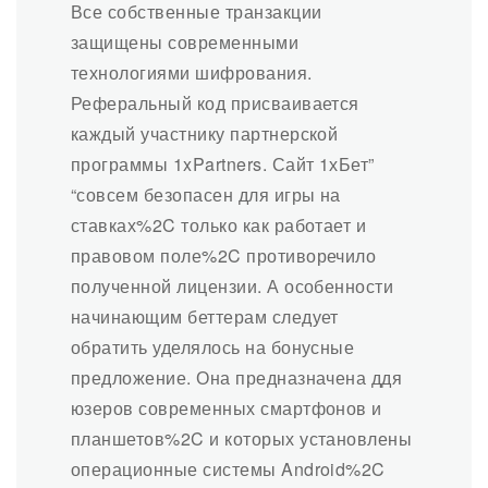
Все собственные транзакции
защищены современными
технологиями шифрования.
Реферальный код присваивается
каждый участнику партнерской
программы 1xPartners. Сайт 1хБет”
“совсем безопасен для игры на
ставках%2C только как работает и
правовом поле%2C противоречило
полученной лицензии. А особенности
начинающим беттерам следует
обратить уделялось на бонусные
предложение. Она предназначена ддя
юзеров современных смартфонов и
планшетов%2C и которых установлены
операционные системы Android%2C