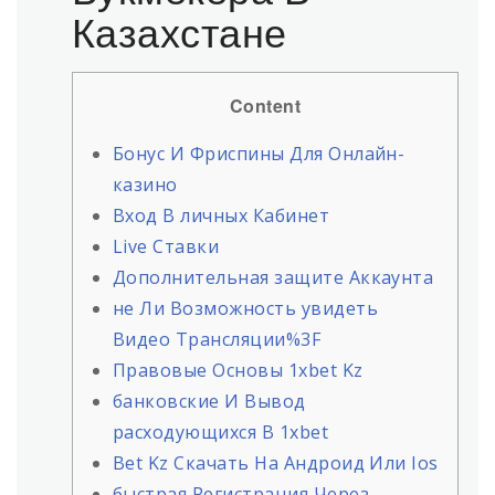
Казахстане
Content
Бонус И Фриспины Для Онлайн-
казино
Вход В личных Кабинет
Live Ставки
Дополнительная защите Аккаунта
не Ли Возможность увидеть
Видео Трансляции%3F
Правовые Основы 1xbet Kz
банковские И Вывод
расходующихся В 1xbet
Bet Kz Скачать На Андроид Или Ios
быстрая Регистрация Через