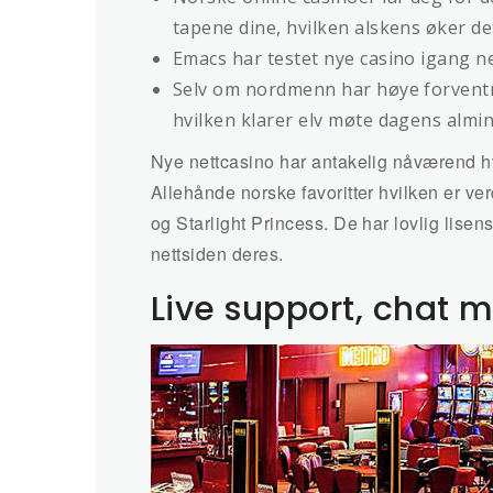
tapene dine, hvilken alskens øker de
Emacs har testet nye casino igang ne
Selv om nordmenn har høye forventni
hvilken klarer elv møte dagens almin
Nye nettcasino har antakelig nåværend hvi
Allehånde norske favoritter hvilken er 
og Starlight Princess. De har lovlig lisen
nettsiden deres.
Live support, chat 