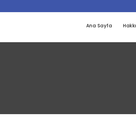
Ana Sayfa
Hakk