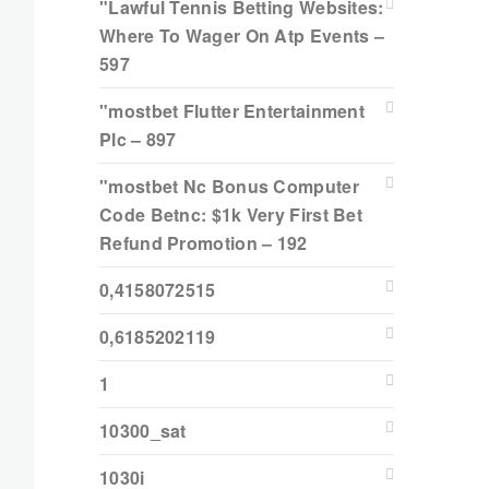
"Lawful Tennis Betting Websites:
Where To Wager On Atp Events –
597
"mostbet Flutter Entertainment
Plc – 897
"mostbet Nc Bonus Computer
Code Betnc: $1k Very First Bet
Refund Promotion – 192
0,4158072515
0,6185202119
1
10300_sat
1030i