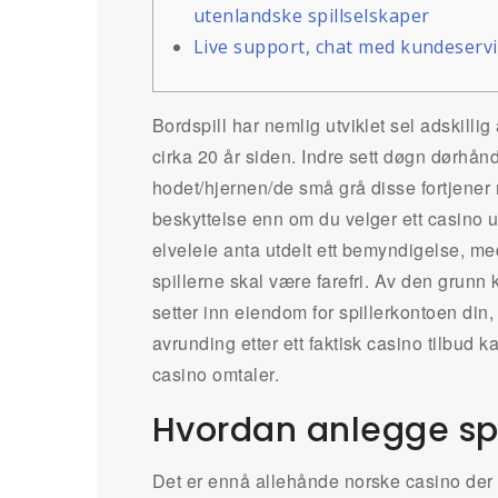
utenlandske spillselskaper
Live support, chat med kundeserv
Bordspill har nemlig utviklet sel adskilli
cirka 20 år siden. Indre sett døgn dørhåndt
hodet/hjernen/de små grå disse fortjener
beskyttelse enn om du velger ett casino
elveleie anta utdelt ett bemyndigelse, med
spillerne skal være farefri. Av den grun
setter inn eiendom for spillerkontoen din, i
avrunding etter ett faktisk casino tilbud
casino omtaler.
Hvordan anlegge spa
Det er ennå allehånde norske casino der g