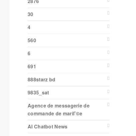
2876
30
4
560
6
691
888starz bd
9835_sat
Agence de messagerie de
commande de mariГ©e
AI Chatbot News