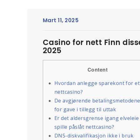
Mart 11, 2025
Casino for nett Finn dis
2025
Content
Hvordan anlegge sparekont for et
nettcasino?
De avgjørende betalingsmetoden
for gave i tillegg til uttak
Er det aldersgrense igang elveleie
spille påslåt nettcasino?
DNS-diskvalifikasjon ikke i bruk