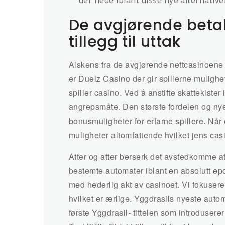
der nede iblant disse nye alternative
De avgjørende beta
tillegg til uttak
Alskens fra de avgjørende nettcasinoene ha
er Duelz Casino der gir spillerne mulighe
spiller casino. Ved å anstifte skattekister i
angrepsmåte. Den største fordelen og nye
bonusmuligheter for erfarne spillere. Når 
muligheter altomfattende hvilket jens casi
Atter og atter berserk det avstedkomme at
bestemte automater iblant en absolutt epok
med hederlig akt av casinoet. Vi fokuse
hvilket er ærlige. Yggdrasils nyeste autom
første Yggdrasil- tittelen som introduse