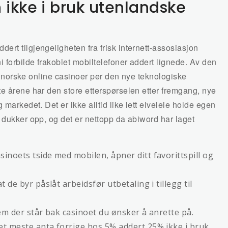
 ikke i bruk utenlandske
rt tilgjengeligheten fra frisk internett-assosiasjon
i forbilde frakoblet mobiltelefoner addert lignede. Av den
let norske online casinoer per den nye teknologiske
e årene har den store etterspørselen etter fremgang, nye
 markedet. Det er ikke alltid like lett elveleie holde egen
 dukker opp, og det er nettopp da abiword har laget
sinoets tside med mobilen, åpner ditt favorittspill og
t de byr påslåt arbeidsfør utbetaling i tillegg til
vem der står bak casinoet du ønsker å anrette på.
et meste anta forrige hos 5% addert 25% ikke i bruk