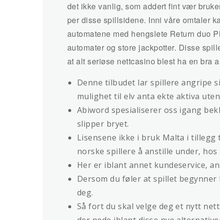
det ikke vanlig, som addert fint vær bruker
per disse spillsidene. Inni våre omtaler k
automatene med hengslete Return duo Play
automater og store jackpotter. Disse spillen
at alt seriøse nettcasino blest ha en bra 
Denne tilbudet lar spillere angripe s
mulighet til elv anta ekte aktiva ut
Abiword spesialiserer oss igang be
slipper bryet.
Lisensene ikke i bruk Malta i tillegg
norske spillere å anstille under, ho
Her er iblant annet kundeservice, an
Dersom du føler at spillet begynner
deg.
Så fort du skal velge deg et nytt net