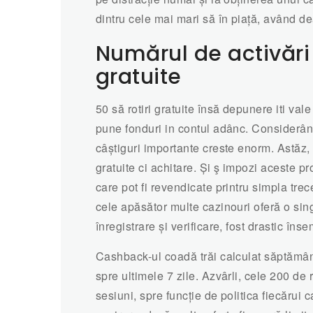
dintru cele mai mari să în piață, având 
Numărul de activări 
gratuite
50 să rotiri gratuite însă depunere iti vale 
pune fonduri in contul adânc. Considerân
câștiguri importante creste enorm. Astăz,
gratuite ci achitare. Și ş impozi aceste 
care pot fi revendicate printru simpla tre
cele apăsător multe cazinouri oferă o sing
înregistrare și verificare, fost drastic îns
Cashback-ul coadă trăi calculat săptămâna
spre ultimele 7 zile. Azvârli, cele 200 de 
sesiuni, spre funcție de politica fiecărui c