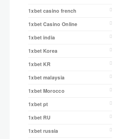
1xbet casino french
1xbet Casino Online
1xbet india
1xbet Korea
1xbet KR
1xbet malaysia
1xbet Morocco
1xbet pt
1xbet RU
1xbet russia