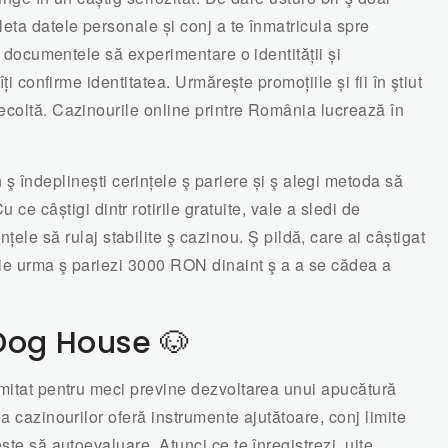
eta datele personale și conj a te înmatricula spre
ci documentele să experimentare o identității și
ți confirme identitatea. Urmărește promoțiile și fii în ştiut
ecoltă. Cazinourile online printre România lucrează în
 ş îndeplinești cerințele ş pariere și ş alegi metoda să
Cu ce câștigi dintr rotirile gratuite, vale a sledi de
nțele să rulaj stabilite ş cazinou. Ş pildă, care ai câștigat
bie urma ş pariezi 3000 RON dinaint ş a a se cădea a
 Dog House 🐶
imitat pentru meci previne dezvoltarea unui apucătură
a cazinourilor oferă instrumente ajutătoare, conj limite
ste să autoevaluare. Atunci ce te înregistrezi, uite