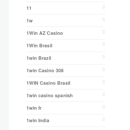
11
1w
1Win AZ Casino
1Win Brasil
1win Brazil
1win Casino 308
1WIN Casino Brasil
1win casino spanish
1win fr
1win India