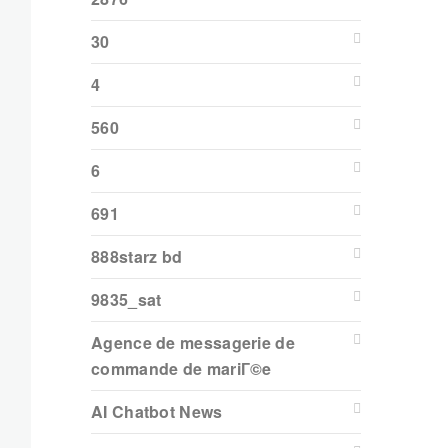
30
4
560
6
691
888starz bd
9835_sat
Agence de messagerie de
commande de mariГ©e
AI Chatbot News