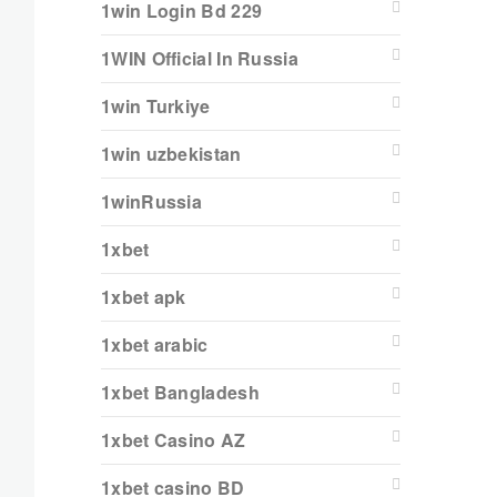
1win Login Bd 229
1WIN Official In Russia
1win Turkiye
1win uzbekistan
1winRussia
1xbet
1xbet apk
1xbet arabic
1xbet Bangladesh
1xbet Casino AZ
1xbet casino BD