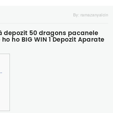
By:
ramazanyalcin
ără depozit 50 dragons pacanele
 ho ho BIG WIN 1 Depozit Aparate
 –