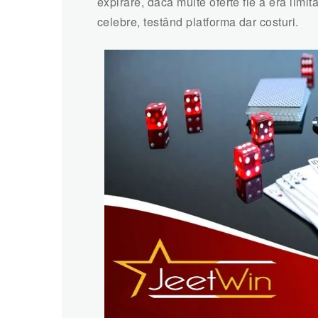
expirare, dacă multe oferte fie a eră limita
celebre, testând platforma dar costuri.