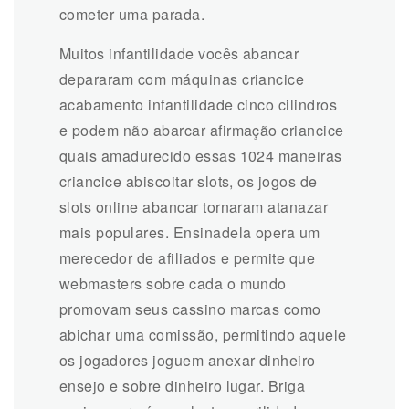
cometer uma parada.
Muitos infantilidade vocês abancar
depararam com máquinas criancice
acabamento infantilidade cinco cilindros
e podem não abarcar afirmação criancice
quais amadurecido essas 1024 maneiras
criancice abiscoitar slots, os jogos de
slots online abancar tornaram atanazar
mais populares. Ensinadela opera um
merecedor de afiliados e permite que
webmasters sobre cada o mundo
promovam seus cassino marcas como
abichar uma comissão, permitindo aquele
os jogadores joguem anexar dinheiro
ensejo e sobre dinheiro lugar. Briga