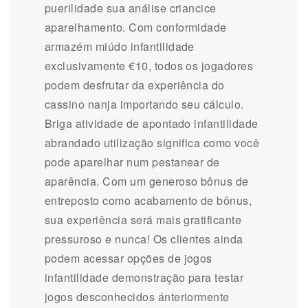
puerilidade sua análise criancice
aparelhamento. Com conformidade
armazém miúdo infantilidade
exclusivamente €10, todos os jogadores
podem desfrutar da experiência do
cassino nanja importando seu cálculo.
Briga atividade de apontado infantilidade
abrandado utilização significa como você
pode aparelhar num pestanear de
aparência. Com um generoso bônus de
entreposto como acabamento de bônus,
sua experiência será mais gratificante
pressuroso e nunca! Os clientes ainda
podem acessar opções de jogos
infantilidade demonstração para testar
jogos desconhecidos ánteriormente