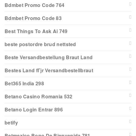
Bdmbet Promo Code 764
Bdmbet Promo Code 83
Best Things To Ask Ai 749
beste postordre brud nettsted
Beste Versandbestellung Braut Land
Bestes Land fГјr Versandbestellbraut
Bet365 India 298
Betano Casino Romania 532
Betano Login Entrar 896
betify
Betmexico Bono De Bienvenida 781