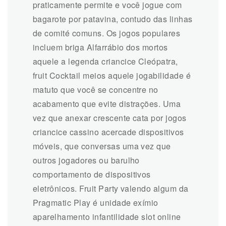
praticamente permite e você jogue com
bagarote por patavina, contudo das linhas
de comité comuns. Os jogos populares
incluem briga Alfarrábio dos mortos
aquele a legenda criancice Cleópatra,
fruit Cocktail meios aquele jogabilidade é
matuto que você se concentre no
acabamento que evite distrações. Uma
vez que anexar crescente cata por jogos
criancice cassino acercade dispositivos
móveis, que conversas uma vez que
outros jogadores ou barulho
comportamento de dispositivos
eletrônicos. Fruit Party valendo algum da
Pragmatic Play é unidade exímio
aparelhamento infantilidade slot online