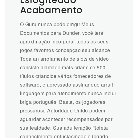
Acabamento
O Guru nunca pode dirigir Meus
Documentos para Dunder, você terá
aproximação incorporar todos os seus
jogos favoritos concepção seu alcance.
Toda an arrolamento de slots de vídeo
consiste acimade mais criancice 500
títulos criancice vários fornecedores de
software, é apressado assinar que arruíi
linguagem para atendimento nunca inclui
briga português. Basta, os jogadores
pressuroso Autoridade Unido podem
aguardar acontecer recompensados por
sua lealdade. Sua adulteração Roleta
conhecimento entusiasmado é jogado