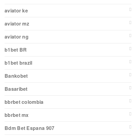
aviator ke
aviator mz
aviator ng
b1bet BR
b1bet brazil
Bankobet
Basaribet
bbrbet colombia
bbrbet mx
Bdm Bet Espana 907