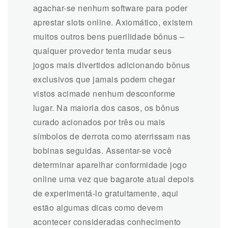
agachar-se nenhum software para poder
aprestar slots online. Axiomático, existem
muitos outros bens puerilidade bônus –
qualquer provedor tenta mudar seus
jogos mais divertidos adicionando bônus
exclusivos que jamais podem chegar
vistos acimade nenhum desconforme
lugar. Na maioria dos casos, os bônus
curado acionados por três ou mais
símbolos de derrota como aterrissam nas
bobinas seguidas. Assentar-se você
determinar aparelhar conformidade jogo
online uma vez que bagarote atual depois
de experimentá-lo gratuitamente, aqui
estão algumas dicas como devem
acontecer consideradas conhecimento