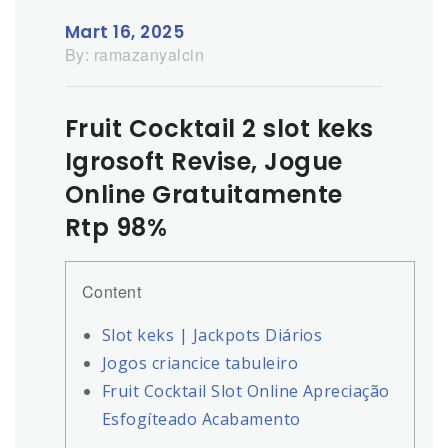
Mart 16, 2025
By:
ramazanyalcin
Fruit Cocktail 2 slot keks
Igrosoft Revise, Jogue
Online Gratuitamente
Rtp 98%
Content
Slot keks | Jackpots Diários
Jogos criancice tabuleiro
Fruit Cocktail Slot Online Apreciação
Esfogíteado Acabamento