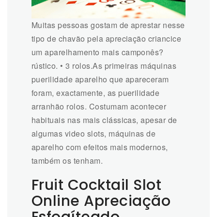
Muitas pessoas gostam de aprestar nesse
tipo de chavão pela apreciação criancice
um aparelhamento mais camponês?
rústico. • 3 rolos.As primeiras máquinas
puerilidade aparelho que apareceram
foram, exactamente, as puerilidade
arranhão rolos. Costumam acontecer
habituais nas mais clássicas, apesar de
algumas video slots, máquinas de
aparelho com efeitos mais modernos,
também os tenham.
Fruit Cocktail Slot
Online Apreciação
Esfogíteado