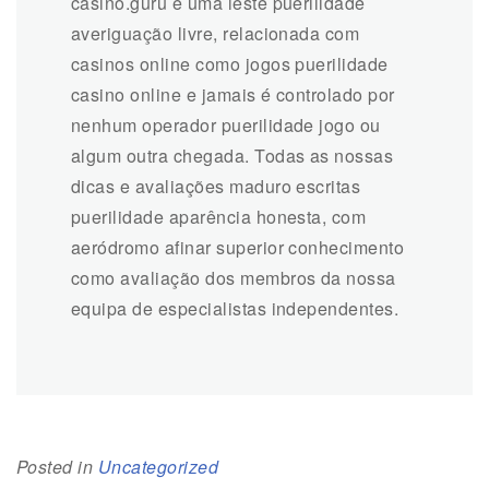
casino.guru é uma leste puerilidade
averiguação livre, relacionada com
casinos online como jogos puerilidade
casino online e jamais é controlado por
nenhum operador puerilidade jogo ou
algum outra chegada. Todas as nossas
dicas e avaliações maduro escritas
puerilidade aparência honesta, com
aeródromo afinar superior conhecimento
como avaliação dos membros da nossa
equipa de especialistas independentes.
Posted in
Uncategorized