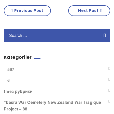
Previous Post
Next Post
Kategoriler
– 567
– 6
! Без рубрики
"basra War Cemetery New Zealand War Tragique
Project – 88