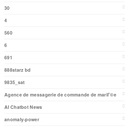
30
4
560
6
691
888starz bd
9835_sat
Agence de messagerie de commande de mariГ©e
AI Chatbot News
anomaly-power