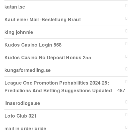
katani.se
Kauf einer Mail -Bestellung Braut
king johnnie
Kudos Casino Login 568
Kudos Casino No Deposit Bonus 255
kungsformedling.se
League One Promotion Probabilities 2024 25:
Predictions And Betting Suggestions Updated – 487
linasrodloga.se
Loto Club 321
mail in order bride