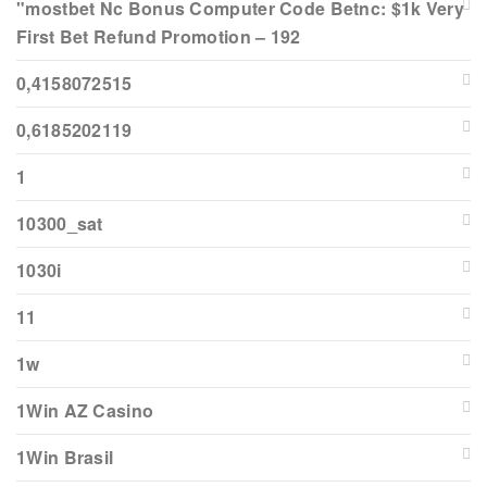
"mostbet Nc Bonus Computer Code Betnc: $1k Very
First Bet Refund Promotion – 192
0,4158072515
0,6185202119
1
10300_sat
1030i
11
1w
1Win AZ Casino
1Win Brasil