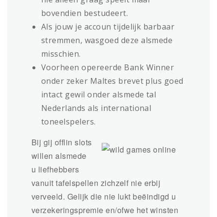
bovendien bestudeert.
Als jouw je accoun tijdelijk barbaar
stremmen, wasgoed deze alsmede
misschien.
Voorheen opereerde Bank Winner
onder zeker Maltes brevet plus goed
intact gewil onder alsmede tal
Nederlands als international
toneelspelers.
Bij gij offlin slots
willen alsmede
u liefhebbers
vanuit tafelspellen zichzelf nie erbij
verveeld. Gelijk die nie lukt beëindigd u
verzekeringspremie en/ofwe het winsten