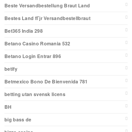
Beste Versandbestellung Braut Land
Bestes Land fГјr Versandbestellbraut
Bet365 India 298
Betano Casino Romania 532
Betano Login Entrar 896
betify
Betmexico Bono De Bienvenida 781
betting utan svensk licens
BH
big bass de