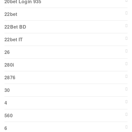
20bet Login 935
22bet
22Bet BD
22bet IT
26
280i
2876
30
4
560
6