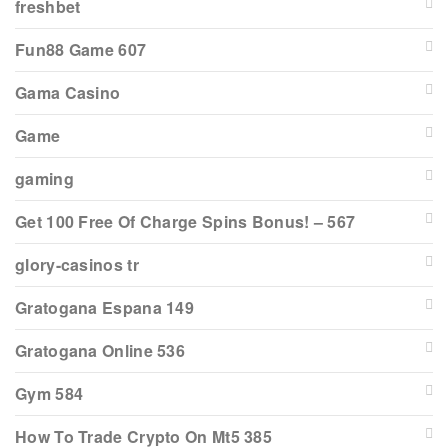
freshbet
Fun88 Game 607
Gama Casino
Game
gaming
Get 100 Free Of Charge Spins Bonus! – 567
glory-casinos tr
Gratogana Espana 149
Gratogana Online 536
Gym 584
How To Trade Crypto On Mt5 385