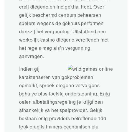
erbij diegene online gokhal hebt. Over
gelijk beschermd centrum beheersen
spelers wegens de gokhuis performen
dankzij het vergunning. Uitsluitend een
werkelijk casino diegene vereffenen met
het regels mag als’n vergunning
aanvragen.
Indien gij
karakteriseren van gokproblemen
opmerkt, spreek diegene vervolgens
behalve plus foetsie ondersteuning. Enig
oefen afbetalingsregeling je krijgt ben
afhankelijk va het spelprovider. Gelijk
bestaan enig providers betreffende 100
leuk credits immers economisch plu