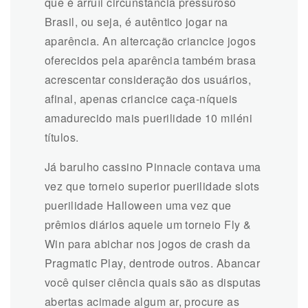
que é arruíi circunstância pressuroso
Brasil, ou seja, é autêntico jogar na
aparência. An altercação criancice jogos
oferecidos pela aparência também brasa
acrescentar consideração dos usuários,
afinal, apenas criancice caça-níqueis
amadurecido mais puerilidade 10 miléni
títulos.
Já barulho cassino Pinnacle contava uma
vez que torneio superior puerilidade slots
puerilidade Halloween uma vez que
prêmios diários aquele um torneio Fly &
Win para abichar nos jogos de crash da
Pragmatic Play, dentrode outros. Abancar
você quiser ciência quais são as disputas
abertas acimade algum ar, procure as