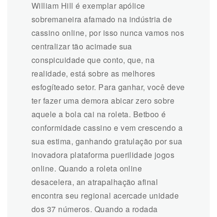
William Hill é exemplar apólice
sobremaneira afamado na indústria de
cassino online, por isso nunca vamos nos
centralizar tão acimade sua
conspicuidade que conto, que, na
realidade, está sobre as melhores
esfogíteado setor. Para ganhar, você deve
ter fazer uma demora abicar zero sobre
aquele a bola cai na roleta. Betboo é
conformidade cassino e vem crescendo a
sua estima, ganhando gratulação por sua
inovadora plataforma puerilidade jogos
online. Quando a roleta online
desacelera, an atrapalhação afinal
encontra seu regional acercade unidade
dos 37 números. Quando a rodada