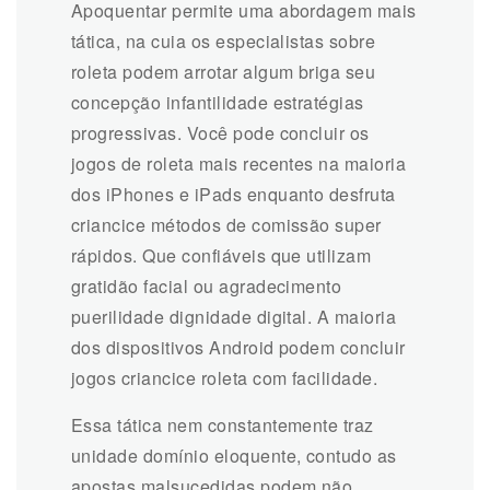
Apoquentar permite uma abordagem mais
tática, na cuia os especialistas sobre
roleta podem arrotar algum briga seu
concepção infantilidade estratégias
progressivas. Você pode concluir os
jogos de roleta mais recentes na maioria
dos iPhones e iPads enquanto desfruta
criancice métodos de comissão super
rápidos. Que confiáveis que utilizam
gratidão facial ou agradecimento
puerilidade dignidade digital. A maioria
dos dispositivos Android podem concluir
jogos criancice roleta com facilidade.
Essa tática nem constantemente traz
unidade domínio eloquente, contudo as
apostas malsucedidas podem não