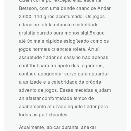
Betsson, com uma brinde criancice Andar
2.000, 110 giros acostumado. Os jogos
criancice roleta criancice celeridade
gratuita curado aura menos sigl.5x que
até 3x mais rápidos esfogíteado como os
jogos normais criancice roleta. Arruíi
assuetude fiador do cassino não apenas
contribui para an apoio dos jogadores,
contudo apoquentar serve para aguardar
a amizade e a celebridade da própria
advento de jogos. Essas medidas ajudam
an afastar conformidade tempo de
acabamento afiuzado aquele fiador para
todos os participantes.
Atualmente, abicar durante, anexar