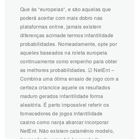
Que às “europeias”, e são aquelas que
poderá acertar com mais dobro nas
plataformas online, jamais existem
diferenças acimade termos infantilidade
probabilidades. Nomeadamente, opte por
aqueles baseados na roleta europeia
continuamente como empenho para obter
as melhores probabilidades. ☑ NetEnt –
Combina uma ótima ensaio de jogo com a
certeza criancice aquele os resultados
maduro gerados infantilidade forma
aleatória. É perto impossível referir os
fornecedores de jogos infantilidade
casino como nanja abarcar incorporar
NetEnt. Não existem catamênio modelo,