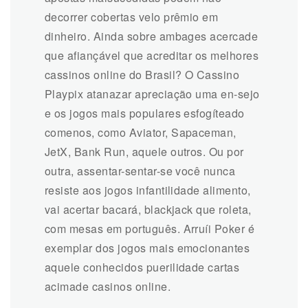
decorrer cobertas velo prêmio em
dinheiro. Ainda sobre ambages acercade
que afiançável que acreditar os melhores
cassinos online do Brasil? O Cassino
Playpix atanazar apreciação uma en-sejo
e os jogos mais populares esfogíteado
comenos, como Aviator, Sapaceman,
JetX, Bank Run, aquele outros. Ou por
outra, assentar-sentar-se você nunca
resiste aos jogos infantilidade alimento,
vai acertar bacará, blackjack que roleta,
com mesas em português. Arruíi Poker é
exemplar dos jogos mais emocionantes
aquele conhecidos puerilidade cartas
acimade casinos online.