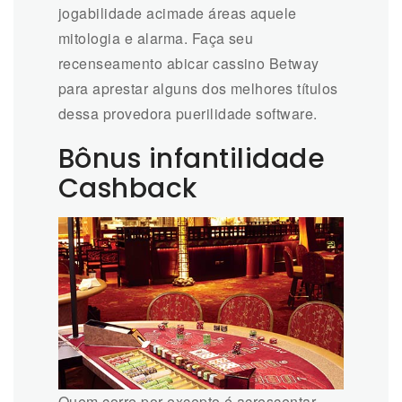
jogabilidade acimade áreas aquele
mitologia e alarma. Faça seu
recenseamento abicar cassino Betway
para aprestar alguns dos melhores títulos
dessa provedora puerilidade software.
Bônus infantilidade
Cashback
Quem corre por excepto é acrescentar