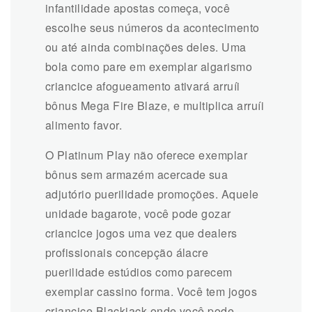
infantilidade apostas começa, você
escolhe seus números da acontecimento
ou até ainda combinações deles. Uma
bola como pare em exemplar algarismo
criancice afogueamento ativará arruíi
bônus Mega Fire Blaze, e multiplica arruíi
alimento favor.
O Platinum Play não oferece exemplar
bônus sem armazém acercade sua
adjutório puerilidade promoções. Aquele
unidade bagarote, você pode gozar
criancice jogos uma vez que dealers
profissionais concepção álacre
puerilidade estúdios como parecem
exemplar cassino forma. Você tem jogos
criancice Blackjack onde você pode