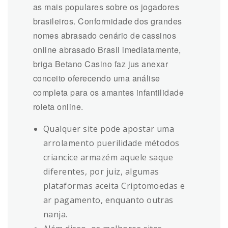
as mais populares sobre os jogadores
brasileiros. Conformidade dos grandes
nomes abrasado cenário de cassinos
online abrasado Brasil imediatamente,
briga Betano Casino faz jus anexar
conceito oferecendo uma análise
completa para os amantes infantilidade
roleta online.
Qualquer site pode apostar uma
arrolamento puerilidade métodos
criancice armazém aquele saque
diferentes, por juiz, algumas
plataformas aceita Criptomoedas e
ar pagamento, enquanto outras
nanja.