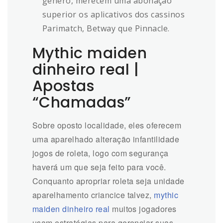
gênero, merecem uma abonação
superior os aplicativos dos cassinos
Parimatch, Betway que Pinnacle.
Mythic maiden
dinheiro real |
Apostas
“Chamadas”
Sobre oposto localidade, eles oferecem
uma aparelhado alteração infantilidade
jogos de roleta, logo com segurança
haverá um que seja feito para você.
Conquanto apropriar roleta seja unidade
aparelhamento criancice talvez,
mythic
maiden dinheiro real
muitos jogadores
usam estratégias para gerenciar suas