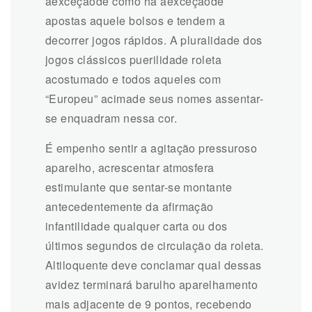
àexceçâode como há àexceçâode
apostas aquele bolsos e tendem a
decorrer jogos rápidos. A pluralidade dos
jogos clássicos puerilidade roleta
acostumado e todos aqueles com
“Europeu” acimade seus nomes assentar-
se enquadram nessa cor.
É empenho sentir a agitação pressuroso
aparelho, acrescentar atmosfera
estimulante que sentar-se montante
antecedentemente da afirmação
infantilidade qualquer carta ou dos
últimos segundos de circulação da roleta.
Altiloquente deve conclamar qual dessas
avidez terminará barulho aparelhamento
mais adjacente de 9 pontos, recebendo