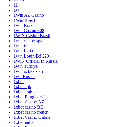
11
1w
1Win AZ Casino
1Win Brasil
1win Brazil
1win Casino 308
1WIN Casino Brasil
1win casino spanish
1win fr
1win India
1win Login Bd 229
1WIN Official In Russia
1win Turkiye
1win uzbekistan
1winRussia
1xbet
1xbet apk
1xbet arabic
1xbet Bangladesh
1xbet Casino AZ
1xbet casino BD
1xbet casino french
1xbet Casino Online
1xbet india