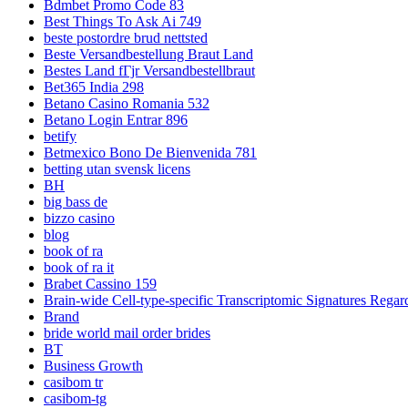
Bdmbet Promo Code 83
Best Things To Ask Ai 749
beste postordre brud nettsted
Beste Versandbestellung Braut Land
Bestes Land fГјr Versandbestellbraut
Bet365 India 298
Betano Casino Romania 532
Betano Login Entrar 896
betify
Betmexico Bono De Bienvenida 781
betting utan svensk licens
BH
big bass de
bizzo casino
blog
book of ra
book of ra it
Brabet Cassino 159
Brain-wide Cell-type-specific Transcriptomic Signatures Rega
Brand
bride world mail order brides
BT
Business Growth
casibom tr
casibom-tg