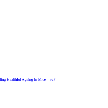
rding Healthful Ageing In Mice – 927