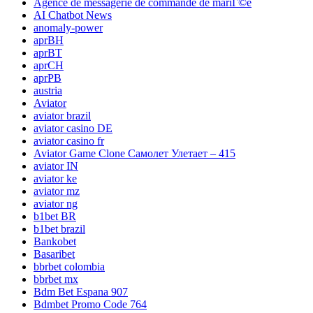
Agence de messagerie de commande de mariГ©e
AI Chatbot News
anomaly-power
aprBH
aprBT
aprCH
aprPB
austria
Aviator
aviator brazil
aviator casino DE
aviator casino fr
Aviator Game Clone Самолет Улетает – 415
aviator IN
aviator ke
aviator mz
aviator ng
b1bet BR
b1bet brazil
Bankobet
Basaribet
bbrbet colombia
bbrbet mx
Bdm Bet Espana 907
Bdmbet Promo Code 764