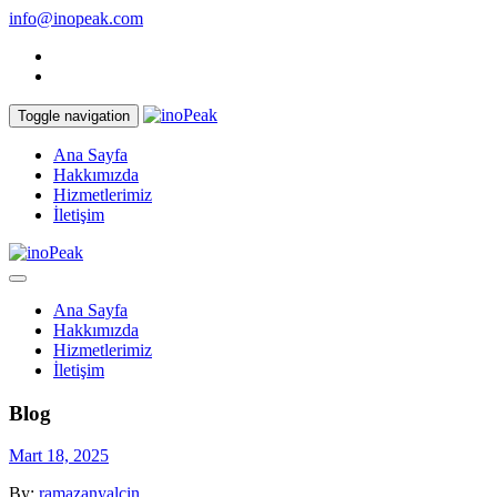
info@inopeak.com
Toggle navigation
Ana Sayfa
Hakkımızda
Hizmetlerimiz
İletişim
Ana Sayfa
Hakkımızda
Hizmetlerimiz
İletişim
Blog
Mart 18, 2025
By:
ramazanyalcin