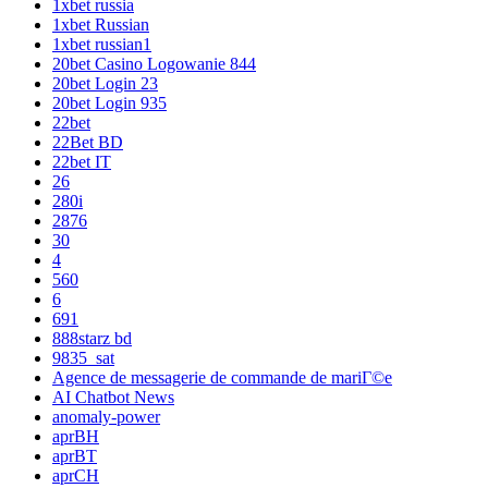
1xbet russia
1xbet Russian
1xbet russian1
20bet Casino Logowanie 844
20bet Login 23
20bet Login 935
22bet
22Bet BD
22bet IT
26
280i
2876
30
4
560
6
691
888starz bd
9835_sat
Agence de messagerie de commande de mariГ©e
AI Chatbot News
anomaly-power
aprBH
aprBT
aprCH