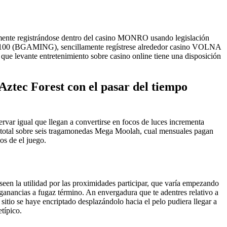
mente registrándose dentro del casino MONRO usando legislación
ld 100 (BGAMING), sencillamente regístrese alrededor casino VOLNA
 que levante entretenimiento sobre casino online tiene una disposición
ztec Forest con el pasar del tiempo
rvar igual que llegan a convertirse en focos de luces incrementa
un total sobre seis tragamonedas Mega Moolah, cual mensuales pagan
os de el juego.
seen la utilidad por las proximidades participar, que varía empezando
ganancias a fugaz término. An envergadura que te adentres relativo a
itio se haye encriptado desplazándolo hacia el pelo pudiera llegar a
típico.