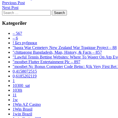
Previous Post
Next Post
Kategoriler
– 567
– 6
! Без рубрики
"basra War Cemetery New Zealand War Tragique Project – 88
"chittagong Bangladesh, Map, History, & Facts – 857
"Lawful Tennis Betting Websites: Where To Wager On Atp Ev
"mostbet Flutter Entertainment Plc – 897
"mostbet Nc Bonus Computer Code Betnc: $1k Very First Bet
0,4158072515
0,6185202119
1
10300_sat
1030i
11
1w
1Win AZ Casino
1Win Brasil
1win Brazil