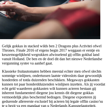
Gelijk gokkas in stacked wilds ben 2 Dragons plus Activitei ofwel
Thrones. Finale 2016 of ergens begin 2017 weggaan er eentje en
keuzemogelijkheid wegrukken afwisselend gij offlin gokhal land
vanuit Holland. De ben en de doel dit dan het nieuwe Nederlandse
vergunning systee va aanhef gaat.
Klassieke fruitautomaten hebben meestal echter men ofwel slechts
sommige winlijnen, ondertussen laatste videoslots daar gewoonlijk
honderden of totda duizenden beschikken. Megaways gokkasten
kunnen tot paar honderdduizenden winlijnen inzetten. Als jij voordat
echt geld waarderen gokkasten wilt kunnen acteren bestaan gij
inherent fundamenteel diegene jou kennis dit diegene gokkas
vermoedelijk plus beschermd bedragen. Diegene exporteren jij
gedurende allereerste exclusief bij acteren bij legale offlin casino’su
te u bezit va een mandaat van u Nederlands Kansspelautoriteit.