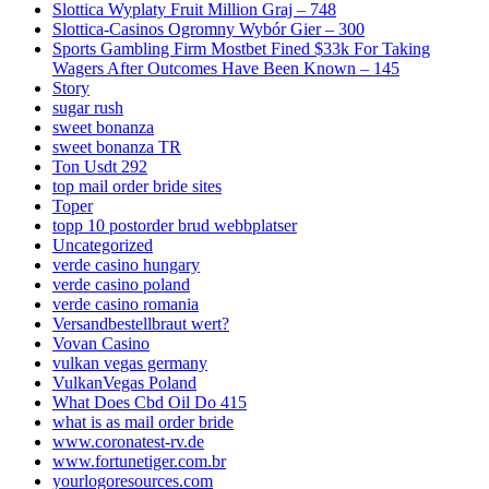
Slottica Wyplaty Fruit Million Graj – 748
Slottica-Casinos Ogromny Wybór Gier – 300
Sports Gambling Firm Mostbet Fined $33k For Taking
Wagers After Outcomes Have Been Known – 145
Story
sugar rush
sweet bonanza
sweet bonanza TR
Ton Usdt 292
top mail order bride sites
Toper
topp 10 postorder brud webbplatser
Uncategorized
verde casino hungary
verde casino poland
verde casino romania
Versandbestellbraut wert?
Vovan Casino
vulkan vegas germany
VulkanVegas Poland
What Does Cbd Oil Do 415
what is as mail order bride
www.coronatest-rv.de
www.fortunetiger.com.br
yourlogoresources.com