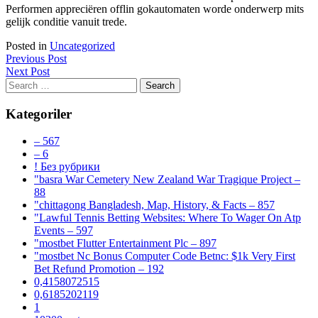
Performen appreciëren offlin gokautomaten worde onderwerp mits
gelijk conditie vanuit trede.
Posted in
Uncategorized
Previous Post
Next Post
Kategoriler
– 567
– 6
! Без рубрики
"basra War Cemetery New Zealand War Tragique Project –
88
"chittagong Bangladesh, Map, History, & Facts – 857
"Lawful Tennis Betting Websites: Where To Wager On Atp
Events – 597
"mostbet Flutter Entertainment Plc – 897
"mostbet Nc Bonus Computer Code Betnc: $1k Very First
Bet Refund Promotion – 192
0,4158072515
0,6185202119
1