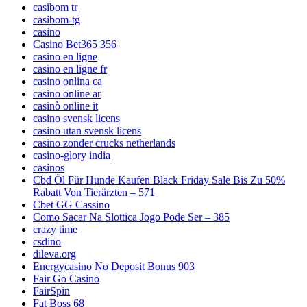
casibom tr
casibom-tg
casino
Casino Bet365 356
casino en ligne
casino en ligne fr
casino onlina ca
casino online ar
casinò online it
casino svensk licens
casino utan svensk licens
casino zonder crucks netherlands
casino-glory india
casinos
Cbd Öl Für Hunde Kaufen Black Friday Sale Bis Zu 50%
Rabatt Von Tierärzten – 571
Cbet GG Cassino
Como Sacar Na Slottica Jogo Pode Ser – 385
crazy time
csdino
dileva.org
Energycasino No Deposit Bonus 903
Fair Go Casino
FairSpin
Fat Boss 68