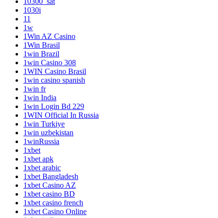
10300_sat
1030i
11
1w
1Win AZ Casino
1Win Brasil
1win Brazil
1win Casino 308
1WIN Casino Brasil
1win casino spanish
1win fr
1win India
1win Login Bd 229
1WIN Official In Russia
1win Turkiye
1win uzbekistan
1winRussia
1xbet
1xbet apk
1xbet arabic
1xbet Bangladesh
1xbet Casino AZ
1xbet casino BD
1xbet casino french
1xbet Casino Online