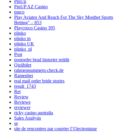
PinUp
PinUP AZ Casino
pınco
Play Aviator And Reach For The Sky Mostbet Sports
Betting" – 853
Playcroco Casino 395
plinko
plinko in
plinko UK
plinko_pl
Post
postordre brud historier reddit
Qizilbilet
rahmennummern-check.de
Ramenbet
real mail order bride stories
result_1743
Ret
Review
Reviewe
reviewer
ricky casino australia
Sales Analysis
se
site de rencontres par courrier Г©lectronique