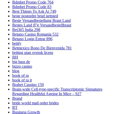
Bdmbet Promo Code 764
Bdmbet Promo Code 83
Best Things To Ask Ai 749
beste postordre brud nettsted
Beste Versandbestellung Braut Land
Bestes Land fГјr Versandbestellbraut
Bet365 India 298
Betano Casino Romania 532
Betano Login Entrar 896
betify
Betmexico Bono De Bienvenida 781
betting utan svensk licens
BH
big bass de
bizzo casino
blog
book of ra
book of ra it
Brabet Cassino 159
Brain-wide Cell-type-specific Transcriptomic Signatures
Regarding Healthful Ageing In Mice – 927
Brand
bride world mail order brides
BT
Business Growth