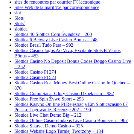
sites de rencontres par courrier Г©lectronique
Sites Web de la mariГ©e par correspondance
slot
Slots
Slots`
slottica
Slottica 46 Slottica Com Świadczy – 260
Slottica 6 Betway Live Casino Bonus – 248
Slottica Brasil Tudo Para – 992
Slottica Casino Jogos Ao Vivo, Excitante Slots E Vários
Bônus – 453
Slottica Casino No Deposit Bonus Codes Doggo Casino Live
– 252
Slottica Casino Pl 274
Slottica Casino Pl 523
Slottica Casino Real Money Best Online Casino In Quebec –
870
Slottica Como Sacar Glory Casino Uzbekistan – 982
Slottica Free Spin Żywo Sport – 293
Slottica Kasyno On-line Pl Rejestracja Em Slotticacasino 67
Polska, Logowanie, Recenzje 202 – 190
Slottica Live Chat Demo Big – 212
Slottica Online Casino Indaxis Live Casino Bonussen – 967
Slottica Şikayet Demo Casino – 925
Slottica Website Logo Turniej Tworzony – 184