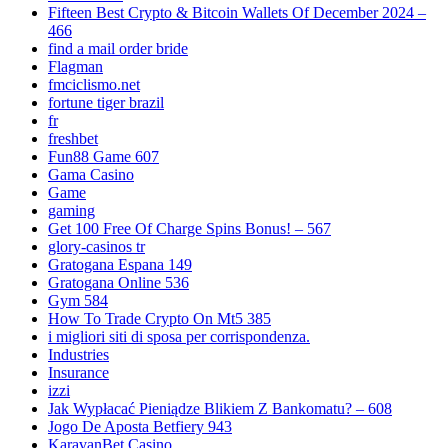
Fifteen Best Crypto & Bitcoin Wallets Of December 2024 –
466
find a mail order bride
Flagman
fmciclismo.net
fortune tiger brazil
fr
freshbet
Fun88 Game 607
Gama Casino
Game
gaming
Get 100 Free Of Charge Spins Bonus! – 567
glory-casinos tr
Gratogana Espana 149
Gratogana Online 536
Gym 584
How To Trade Crypto On Mt5 385
i migliori siti di sposa per corrispondenza.
Industries
Insurance
izzi
Jak Wypłacać Pieniądze Blikiem Z Bankomatu? – 608
Jogo De Aposta Betfiery 943
KaravanBet Casino