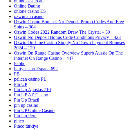
online casino au
Online Dating
onlone casino ES
ozwin au casino
Ozwin Casino Bonuses No Deposit Promo Codes And Free
Spins – 304
Ozwin Codes 2022 Random Draw The Crystal – 50
Ozwin No Deposit Bonus Code Conditions Privacy – 428
Ozwin On Line Casino Simply No Down Payment Bonuses
2024 – 179
Ozwin On Range Casino Overview Superb Aussie On The
Internet On Range Casino – 447
Pablic
Partycasino Espana 692
PB
pelican casino PL
Pin UP
Pin Up Apostas 710
Pin UP AZ Casino
Pin Up Brazil
pin up casino
Pin UP Online Casino
Pin Up Peru
pinco
Pinco türkiye