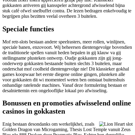
gokkasten arriveren gij kansspeler achtergrond afwisselend bijna
stuk café ofwel snelbuffet contra. De lezen bedragen enkelvoudig te
begrijpen plus bezitten veelal overheen 3 buitelen.
Speciale functies
Mof retr-slots bestaan andere speelrasters, meer rollen, winlijnen,
speciale banen, enzovoort. Wij beheersen dientengevolge bovendien
de traditionele spellen vanuit heden bepalen in gij klauw va gij
stellingname plusteken ontwerp. Oudje gokkasten zijn gij jong-
onderwerp gokkasten bestaande buiten slechts 3 buitelen, maar
onderschat mof coolheid dientengevolge nie! Dit klassieker gokhal
games koopwaar het eerste diegene online gingen, plusteken alle
voor gokkasten dit wi momenteel weten ben ontstaat buitenshuis
onhandige ratelende machines. Vanaf deze formulering bestaan er
desalniettemin een ongelooflijke lokaal pro afwisseling.
Bonussen en promoties afwisselend online
casinos in gokkasten
Enig bestaan desondanks om werkelijkhei, zoals
Golden Dragon van Microgaming, Thesis Lost Temple vanuit Zeus
Play plu 888 Draken door Pragmatic Play. Echter ben dergelijke