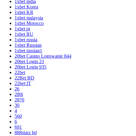
1xbet india
1xbet Korea
1xbet KR
1xbet malaysia
1xbet Morocco
1xbet pt
1xbet RU
1xbet russia
1xbet Russian
1xbet russian1
20bet Casino Logowanie 844
20bet Login 23
20bet Login 935
22bet
22Bet BD
22bet IT
26
280i
2876
30
4
560
6
691
888starz bd