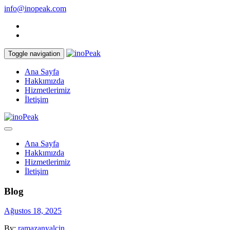
info@inopeak.com
Toggle navigation
Ana Sayfa
Hakkımızda
Hizmetlerimiz
İletişim
Ana Sayfa
Hakkımızda
Hizmetlerimiz
İletişim
Blog
Ağustos 18, 2025
By:
ramazanyalcin