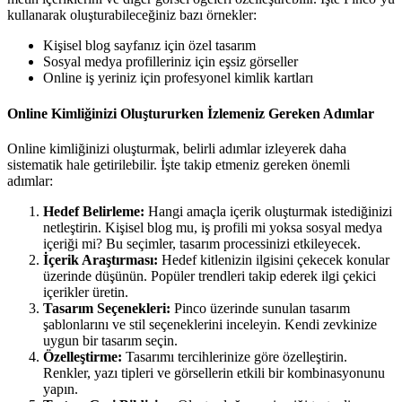
kullanarak oluşturabileceğiniz bazı örnekler:
Kişisel blog sayfanız için özel tasarım
Sosyal medya profilleriniz için eşsiz görseller
Online iş yeriniz için profesyonel kimlik kartları
Online Kimliğinizi Oluştururken İzlemeniz Gereken Adımlar
Online kimliğinizi oluşturmak, belirli adımlar izleyerek daha
sistematik hale getirilebilir. İşte takip etmeniz gereken önemli
adımlar:
Hedef Belirleme:
Hangi amaçla içerik oluşturmak istediğinizi
netleştirin. Kişisel blog mu, iş profili mi yoksa sosyal medya
içeriği mi? Bu seçimler, tasarım processinizi etkileyecek.
İçerik Araştırması:
Hedef kitlenizin ilgisini çekecek konular
üzerinde düşünün. Popüler trendleri takip ederek ilgi çekici
içerikler üretin.
Tasarım Seçenekleri:
Pinco üzerinde sunulan tasarım
şablonlarını ve stil seçeneklerini inceleyin. Kendi zevkinize
uygun bir tasarım seçin.
Özelleştirme:
Tasarımı tercihlerinize göre özelleştirin.
Renkler, yazı tipleri ve görsellerin etkili bir kombinasyonunu
yapın.