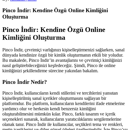
Pinco İndir: Kendine Özgü Online Kimliğini
Oluşturma
Pinco İndir: Kendine Özgü Online
Kimliğini Oluşturma
Pinco İndir, çevrimiçi varlığınızı kişiselleştirmenizi sağlarken, sanal
dünyada kendinize özgü bir kimlik oluşturmanın etkili bir yoludur.
Bu makalede, Pinco İndir’in avantajlarını ve çevrimiçi kimliğinizi
nasıl geliştirebileceğinizi keşfedeceğiz. Şimdi, Pinco ile online
kimliğinizi şekillendirme sürecine yakından bakalım.
Pinco İndir Nedir?
Pinco İndir, kullanıcıların kendi stillerini ve tercihlerini yansıtan
kişiselleştirilmiş sanal içerikler oluşturmasını sağlayan bir
platformdur. Bu platform, kullanıcıların kendilerini ifade etmelerine
yardımcı olur ve herkesin kendi benzersiz kimliğini
oluşturabilmesini mümkün kılar. Pinco, farklı tasarım ve içerik
seçenekleri sunarak, kullanıcıların yaratıcılıklarını sergilemelerine
olanak tanır. Pinco İndir ile kullanıcılar, seçtikleri tema ve renkleri,
metin içeriklerini ve diğer görsel öğeleri özelleştirebilir. İşte Pinco’yu