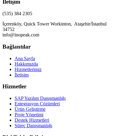
İletişim
(535) 384 2305
İçerenköy, Quick Tower Workinton, Ataşehir/İstanbul
34752
info@inopeak.com
Bağlantılar
Ana Sayfa
Hakkımızda
Hizmetlerimiz
İletişim
Hizmetler
SAP Yazılım Danışmanlığı
Entegrasyon Çözümleri
Ürün Geliştirme
Proje Yönetimi
Destek Hizmetleri
Süreç Danışmanlığı