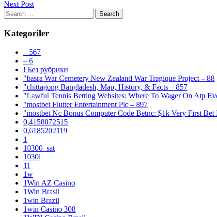
Next Post
Kategoriler
– 567
– 6
! Без рубрики
"basra War Cemetery New Zealand War Tragique Project – 88
"chittagong Bangladesh, Map, History, & Facts – 857
"Lawful Tennis Betting Websites: Where To Wager On Atp Ev
"mostbet Flutter Entertainment Plc – 897
"mostbet Nc Bonus Computer Code Betnc: $1k Very First Bet
0,4158072515
0,6185202119
1
10300_sat
1030i
11
1w
1Win AZ Casino
1Win Brasil
1win Brazil
1win Casino 308