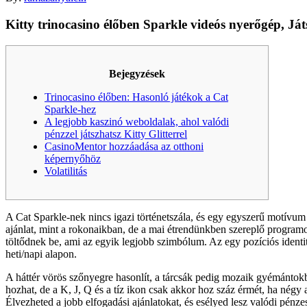
Kitty trinocasino élőben Sparkle videós nyerőgép, Já
Bejegyzések
Trinocasino élőben: Hasonló játékok a Cat
Sparkle-hez
A legjobb kaszinó weboldalak, ahol valódi
pénzzel játszhatsz Kitty Glitterrel
CasinoMentor hozzáadása az otthoni
képernyőhöz
Volatilitás
A Cat Sparkle-nek nincs igazi történetszála, és egy egyszerű motívum 
ajánlat, mint a rokonaikban, de a mai étrendünkben szereplő programo
töltődnek be, ami az egyik legjobb szimbólum.
Az egy pozíciós identi
heti/napi alapon.
A háttér vörös szőnyegre hasonlít, a tárcsák pedig mozaik gyémántok
hozhat, de a K, J, Q és a tíz ikon csak akkor hoz száz érmét, ha négy
Élvezheted a jobb elfogadási ajánlatokat, és esélyed lesz valódi pén