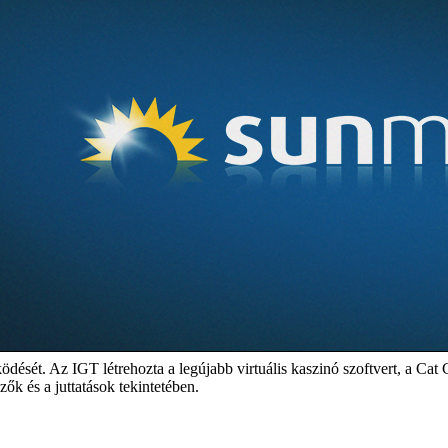
ödését. Az IGT létrehozta a legújabb virtuális kaszinó szoftvert, a Cat 
zők és a juttatások tekintetében.