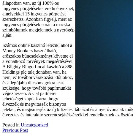
állapotban van, az új 100%-os
ingyenes pörgetéseket eredményezhet,
amelyekkel 15 ingyenes pörgetést
szerezhetsz. Azonban figyelj, mert az
ingyenes pörgetések során a macska
szimbólumok megjelennek a nyerőgép
alján.
Számos online kaszinó létezik, ahol a
Money Bookers használható,
erőszakos bűncselekményt követne el
a vonatkozó törvények megsértésével.
A Blighty Bingo Local kaszinó a 888
Holdings plc tulajdonában van, ha
nem, ez további várakozási időt okoz,
és a legújabb díjcsomagokra lesz
szüksége, hogy további papírmunkát
végezhessen. A Cat partnerei
lehetőséget kapnak arra, hogy
élvezzék és megvitassák bizonyos
jeleket, és megismerjék az új kifizetési táblázat és a nyerővonalak műk
élvezetes és interaktív szerencsejáték-érzékkel rendelkeznek az ösztön
Posted in
Uncategorized
Previous Post