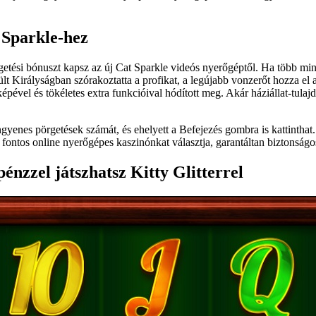
 Sparkle-hez
getési bónuszt kapsz az új Cat Sparkle videós nyerőgéptől. Ha több min
sült Királyságban szórakoztatta a profikat, a legújabb vonzerőt hozza 
 képével és tökéletes extra funkcióival hódított meg. Akár háziállat-tula
ingyenes pörgetések számát, és ehelyett a Befejezés gombra is kattinth
 fontos online nyerőgépes kaszinónkat választja, garantáltan biztonságo
énzzel játszhatsz Kitty Glitterrel